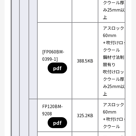
クウール厚
み25mm以
上
アスロック
60mm
+ 吹付けロッ
クウール
[FP060BM-
鋼材寸法制
0399-1]
388.5KB
限有り
pdf
吹付けロッ
クウール厚
み25mm以
上
アスロック
FP120BM-
60mm
9208
325.2KB
+ 吹付けロッ
pdf
クウール