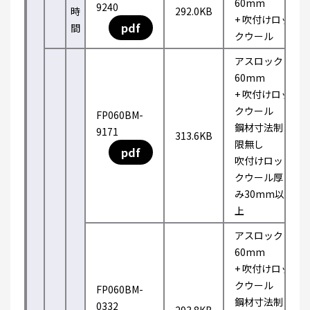
60mm
9240
時
292.0KB
+ 吹付けロッ
pdf
間
クウール
アスロック
60mm
+ 吹付けロッ
クウール
FP060BM-
鋼材寸法制
9171
313.6KB
限無し
pdf
吹付けロッ
クウール厚
み30mm以
上
アスロック
60mm
+ 吹付けロッ
クウール
FP060BM-
鋼材寸法制
0332