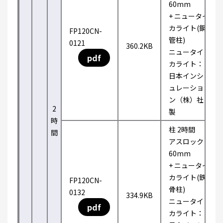
60mm
+ ニュータイ
カライト(鋼
FP120CN-
管柱)
0121
360.2KB
ニュータイ
pdf
カライト：
日本インシ
ュレーショ
ン（株）社
2
製
時
柱 2時間
間
アスロック
60mm
+ ニュータイ
カライト(鉄
FP120CN-
骨柱)
0132
334.9KB
ニュータイ
pdf
カライト：