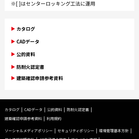
※[ ]はセンターロッキング工法に運用
カタログ
CADデータ
公的資料
防耐火認定書
建築確認申請参考資料
カタログ
CADデータ
公的資料
防耐火認定書
建築確認申請参考資料
利用規約
ソーシャルメディアポリシー
セキュリティポリシー
環境管理基本方針