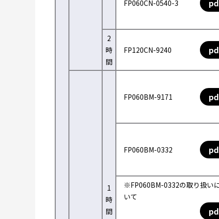
pd
FP060CN-0540-3
2
pd
時
FP120CN-9240
間
pd
FP060BM-9171
pd
FP060BM-0332
※FP060BM-0332の取り扱い
1
いて
時
pd
間