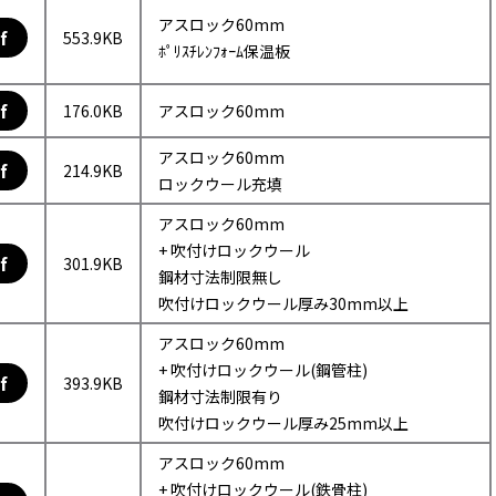
アスロック60mm
f
553.9KB
ﾎﾟﾘｽﾁﾚﾝﾌｫｰﾑ保温板
f
176.0KB
アスロック60mm
アスロック60mm
f
214.9KB
ロックウール充填
アスロック60mm
+ 吹付けロックウール
f
301.9KB
鋼材寸法制限無し
吹付けロックウール厚み30mm以上
アスロック60mm
+ 吹付けロックウール(鋼管柱)
f
393.9KB
鋼材寸法制限有り
吹付けロックウール厚み25mm以上
アスロック60mm
+ 吹付けロックウール(鉄骨柱)