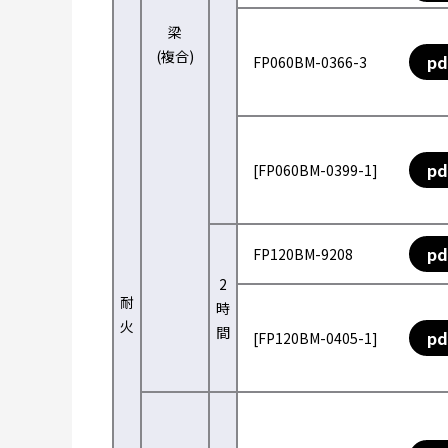
梁
(複合)
pd
FP060BM-0366-3
pd
[FP060BM-0399-1]
pd
FP120BM-9208
2
耐
時
火
間
pd
[FP120BM-0405-1]