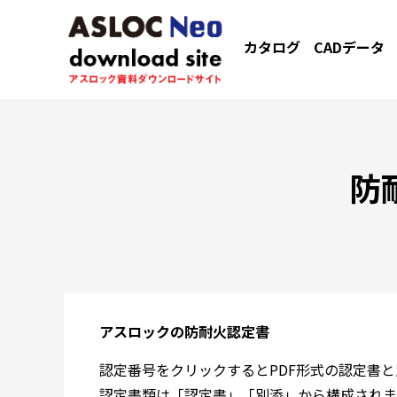
カタログ
CADデータ
防
アスロックの防耐火認定書
認定番号をクリックするとPDF形式の認定書
認定書類は「認定書」「別添」から構成されま