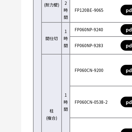
2
(耐力壁)
pd
時
FP120BE-9065
間
pd
FP060NP-9240
1
間仕切
時
pd
間
FP060NP-9283
pd
FP060CN-9200
1
pd
時
FP060CN-0538-2
間
柱
(複合)