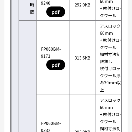
60mm
9240
時
292.0KB
+ 吹付けロッ
pdf
間
クウール
アスロック
60mm
+ 吹付けロッ
クウール
FP060BM-
鋼材寸法制
9171
313.6KB
限無し
pdf
吹付けロッ
クウール厚
み30mm以
上
アスロック
60mm
+ 吹付けロッ
クウール
FP060BM-
鋼材寸法制
0332