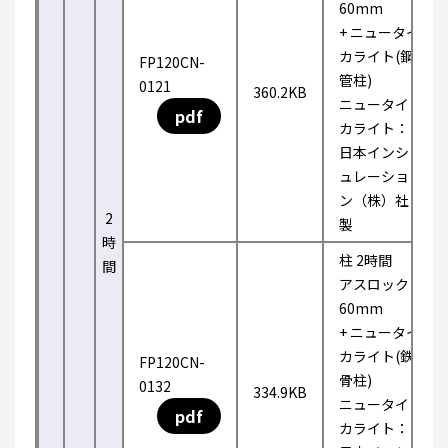
60mm
+ ニュータイ
カライト(鋼
FP120CN-
管柱)
0121
360.2KB
ニュータイ
pdf
カライト：
日本インシ
ュレーショ
ン（株）社
2
製
時
柱 2時間
間
アスロック
60mm
+ ニュータイ
カライト(鉄
FP120CN-
骨柱)
0132
334.9KB
ニュータイ
pdf
カライト：