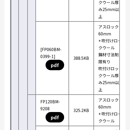
クウール厚
み25mm以
上
アスロック
60mm
+ 吹付けロッ
クウール
[FP060BM-
鋼材寸法制
0399-1]
388.5KB
限有り
pdf
吹付けロッ
クウール厚
み25mm以
上
アスロック
FP120BM-
60mm
9208
325.2KB
+ 吹付けロッ
pdf
クウール