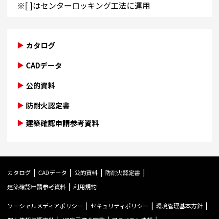
※[ ]はセンターロッキング工法に運用
カタログ
CADデータ
公的資料
防耐火認定書
建築確認申請参考資料
カタログ
CADデータ
公的資料
防耐火認定書
建築確認申請参考資料
利用規約
ソーシャルメディアポリシー
セキュリティポリシー
環境管理基本方針