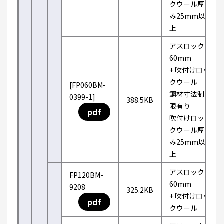
クウール厚
み25mm以
上
アスロック
60mm
+ 吹付けロッ
クウール
[FP060BM-
鋼材寸法制
0399-1]
388.5KB
限有り
pdf
吹付けロッ
クウール厚
み25mm以
上
アスロック
FP120BM-
60mm
9208
325.2KB
+ 吹付けロッ
pdf
クウール