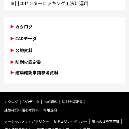
※[ ]はセンターロッキング工法に運用
カタログ
CADデータ
公的資料
防耐火認定書
建築確認申請参考資料
カタログ
CADデータ
公的資料
防耐火認定書
建築確認申請参考資料
利用規約
ソーシャルメディアポリシー
セキュリティポリシー
環境管理基本方針