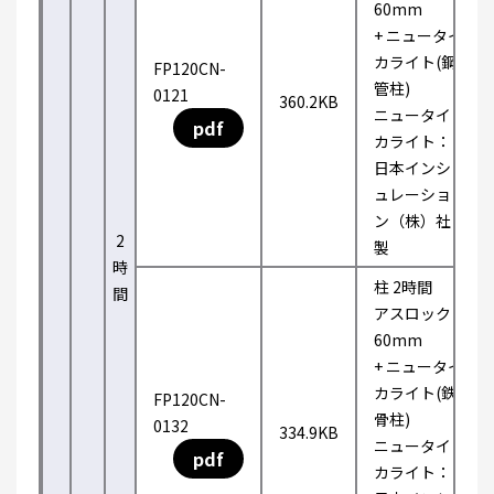
60mm
+ ニュータイ
カライト(鋼
FP120CN-
管柱)
0121
360.2KB
ニュータイ
pdf
カライト：
日本インシ
ュレーショ
ン（株）社
2
製
時
柱 2時間
間
アスロック
60mm
+ ニュータイ
カライト(鉄
FP120CN-
骨柱)
0132
334.9KB
ニュータイ
pdf
カライト：