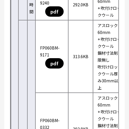
60mm
9240
時
292.0KB
+ 吹付けロッ
pdf
間
クウール
アスロック
60mm
+ 吹付けロッ
クウール
FP060BM-
鋼材寸法制
9171
313.6KB
限無し
pdf
吹付けロッ
クウール厚
み30mm以
上
アスロック
60mm
+ 吹付けロッ
クウール
FP060BM-
鋼材寸法制
0332