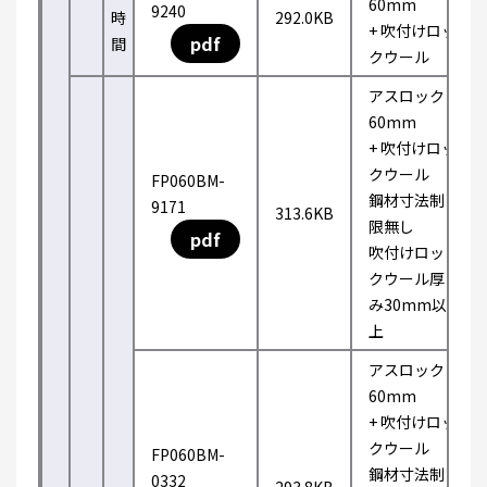
60mm
9240
時
292.0KB
+ 吹付けロッ
pdf
間
クウール
アスロック
60mm
+ 吹付けロッ
クウール
FP060BM-
鋼材寸法制
9171
313.6KB
限無し
pdf
吹付けロッ
クウール厚
み30mm以
上
アスロック
60mm
+ 吹付けロッ
クウール
FP060BM-
鋼材寸法制
0332