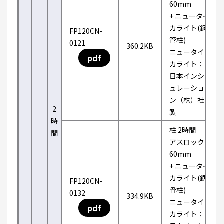
60mm
+ ニュータイ
カライト(鋼
FP120CN-
管柱)
0121
360.2KB
ニュータイ
pdf
カライト：
日本インシ
ュレーショ
ン（株）社
2
製
時
柱 2時間
間
アスロック
60mm
+ ニュータイ
カライト(鉄
FP120CN-
骨柱)
0132
334.9KB
ニュータイ
pdf
カライト：