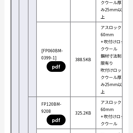
クウール厚
み25mm以
上
アスロック
60mm
+ 吹付けロッ
クウール
[FP060BM-
鋼材寸法制
0399-1]
388.5KB
限有り
pdf
吹付けロッ
クウール厚
み25mm以
上
アスロック
FP120BM-
60mm
9208
325.2KB
+ 吹付けロッ
pdf
クウール