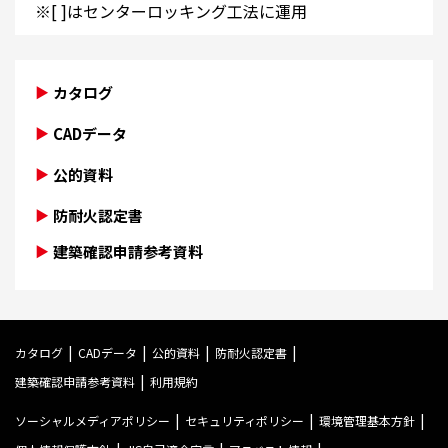
※[ ]はセンターロッキング工法に運用
カタログ
CADデータ
公的資料
防耐火認定書
建築確認申請参考資料
カタログ
CADデータ
公的資料
防耐火認定書
建築確認申請参考資料
利用規約
ソーシャルメディアポリシー
セキュリティポリシー
環境管理基本方針