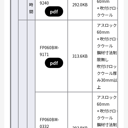
60mm
9240
時
292.0KB
+ 吹付けロッ
pdf
間
クウール
アスロック
60mm
+ 吹付けロッ
クウール
FP060BM-
鋼材寸法制
9171
313.6KB
限無し
pdf
吹付けロッ
クウール厚
み30mm以
上
アスロック
60mm
+ 吹付けロッ
クウール
FP060BM-
鋼材寸法制
0332