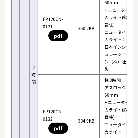
60mm
+ ニュータイ
カライト(鋼
FP120CN-
管柱)
0121
360.2KB
ニュータイ
pdf
カライト：
日本インシ
ュレーショ
ン（株）社
2
製
時
柱 2時間
間
アスロック
60mm
+ ニュータイ
カライト(鉄
FP120CN-
骨柱)
0132
334.9KB
ニュータイ
pdf
カライト：