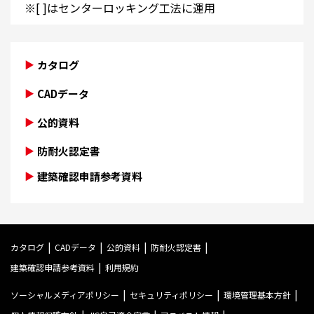
※[ ]はセンターロッキング工法に運用
カタログ
CADデータ
公的資料
防耐火認定書
建築確認申請参考資料
カタログ
CADデータ
公的資料
防耐火認定書
建築確認申請参考資料
利用規約
ソーシャルメディアポリシー
セキュリティポリシー
環境管理基本方針