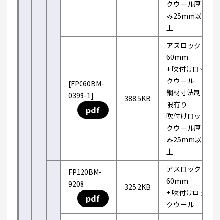
クウール厚
み25mm以
上
アスロック
60mm
+ 吹付けロッ
クウール
[FP060BM-
鋼材寸法制
0399-1]
388.5KB
限有り
pdf
吹付けロッ
クウール厚
み25mm以
上
アスロック
FP120BM-
60mm
9208
325.2KB
+ 吹付けロッ
pdf
クウール