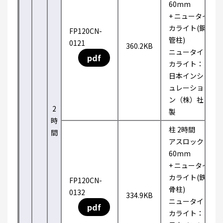
60mm
+ ニュータイ
カライト(鋼
FP120CN-
管柱)
0121
360.2KB
ニュータイ
pdf
カライト：
日本インシ
ュレーショ
ン（株）社
2
製
時
柱 2時間
間
アスロック
60mm
+ ニュータイ
カライト(鉄
FP120CN-
骨柱)
0132
334.9KB
ニュータイ
pdf
カライト：