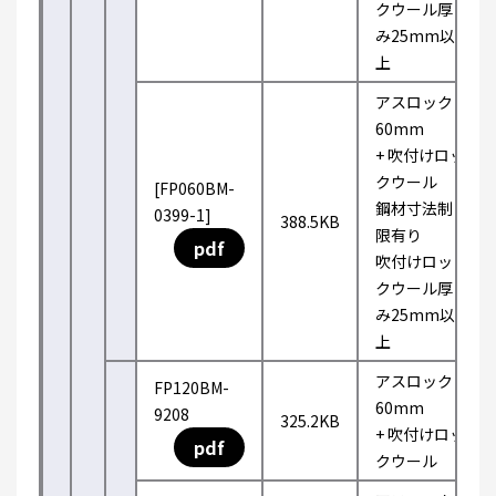
クウール厚
み25mm以
上
アスロック
60mm
+ 吹付けロッ
クウール
[FP060BM-
鋼材寸法制
0399-1]
388.5KB
限有り
pdf
吹付けロッ
クウール厚
み25mm以
上
アスロック
FP120BM-
60mm
9208
325.2KB
+ 吹付けロッ
pdf
クウール