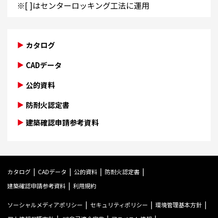
※[ ]はセンターロッキング工法に運用
カタログ
CADデータ
公的資料
防耐火認定書
建築確認申請参考資料
カタログ
CADデータ
公的資料
防耐火認定書
建築確認申請参考資料
利用規約
ソーシャルメディアポリシー
セキュリティポリシー
環境管理基本方針