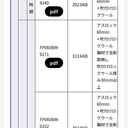
60mm
9240
時
292.0KB
+ 吹付けロッ
pdf
間
クウール
アスロック
60mm
+ 吹付けロッ
クウール
FP060BM-
鋼材寸法制
9171
313.6KB
限無し
pdf
吹付けロッ
クウール厚
み30mm以
上
アスロック
60mm
+ 吹付けロッ
クウール
FP060BM-
鋼材寸法制
0332