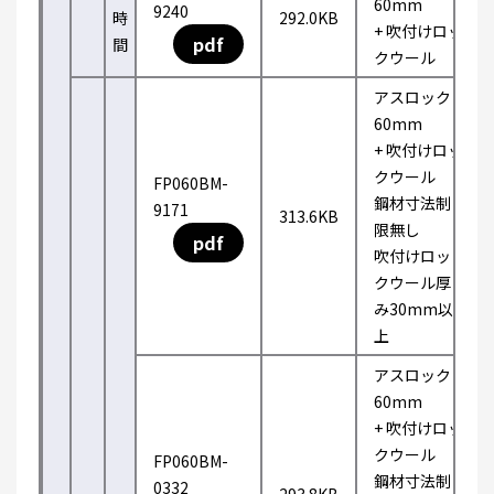
60mm
9240
時
292.0KB
+ 吹付けロッ
pdf
間
クウール
アスロック
60mm
+ 吹付けロッ
クウール
FP060BM-
鋼材寸法制
9171
313.6KB
限無し
pdf
吹付けロッ
クウール厚
み30mm以
上
アスロック
60mm
+ 吹付けロッ
クウール
FP060BM-
鋼材寸法制
0332