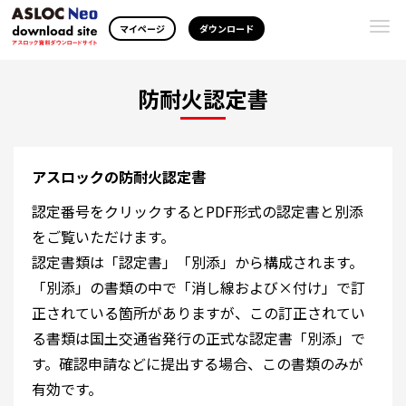
Togg
マイページ
ダウンロード
navi
防耐火認定書
アスロックの防耐火認定書
認定番号をクリックするとPDF形式の認定書と別添
をご覧いただけます。
認定書類は「認定書」「別添」から構成されます。
「別添」の書類の中で「消し線および×付け」で訂
正されている箇所がありますが、この訂正されてい
る書類は国土交通省発行の正式な認定書「別添」で
す。確認申請などに提出する場合、この書類のみが
有効です。