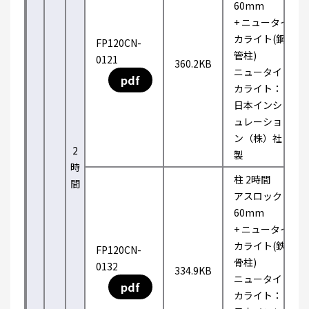
60mm
+ ニュータイ
カライト(鋼
FP120CN-
管柱)
0121
360.2KB
ニュータイ
pdf
カライト：
日本インシ
ュレーショ
ン（株）社
2
製
時
柱 2時間
間
アスロック
60mm
+ ニュータイ
カライト(鉄
FP120CN-
骨柱)
0132
334.9KB
ニュータイ
pdf
カライト：