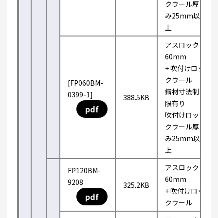
クウール厚
み25mm以
上
アスロック
60mm
+ 吹付けロッ
クウール
[FP060BM-
鋼材寸法制
0399-1]
388.5KB
限有り
pdf
吹付けロッ
クウール厚
み25mm以
上
アスロック
FP120BM-
60mm
9208
325.2KB
+ 吹付けロッ
pdf
クウール