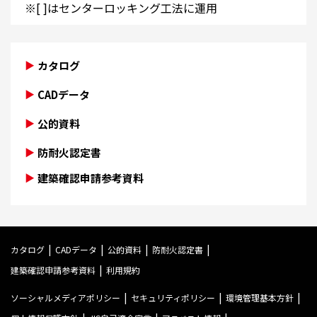
※[ ]はセンターロッキング工法に運用
カタログ
CADデータ
公的資料
防耐火認定書
建築確認申請参考資料
カタログ
CADデータ
公的資料
防耐火認定書
建築確認申請参考資料
利用規約
ソーシャルメディアポリシー
セキュリティポリシー
環境管理基本方針