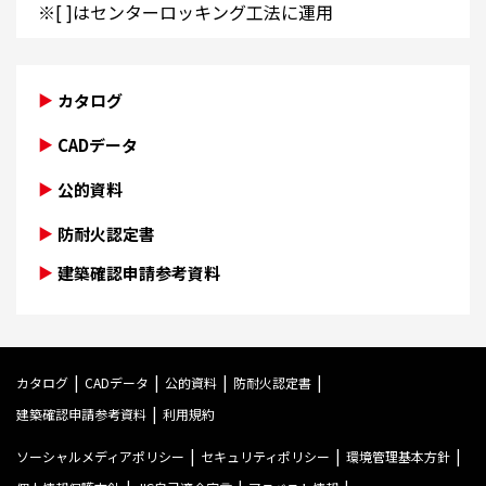
※[ ]はセンターロッキング工法に運用
カタログ
CADデータ
公的資料
防耐火認定書
建築確認申請参考資料
カタログ
CADデータ
公的資料
防耐火認定書
建築確認申請参考資料
利用規約
ソーシャルメディアポリシー
セキュリティポリシー
環境管理基本方針