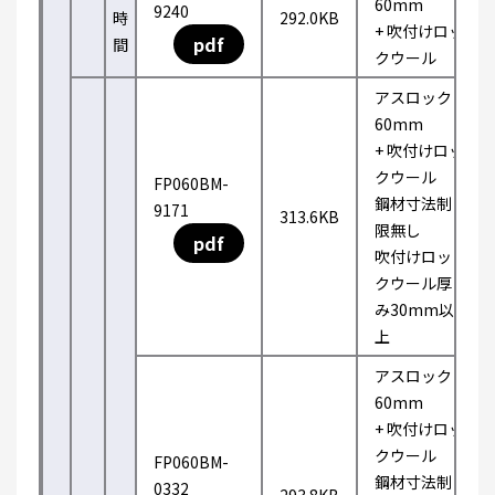
60mm
9240
時
292.0KB
+ 吹付けロッ
pdf
間
クウール
アスロック
60mm
+ 吹付けロッ
クウール
FP060BM-
鋼材寸法制
9171
313.6KB
限無し
pdf
吹付けロッ
クウール厚
み30mm以
上
アスロック
60mm
+ 吹付けロッ
クウール
FP060BM-
鋼材寸法制
0332