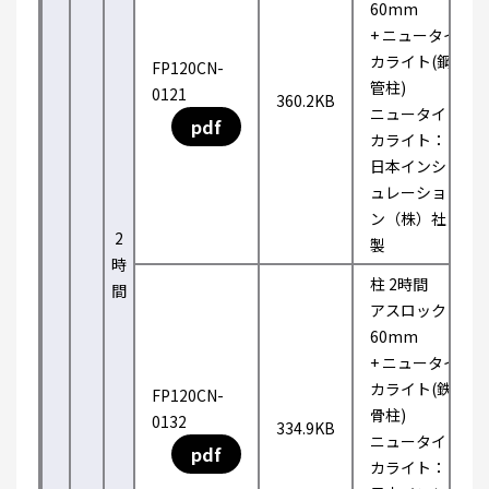
60mm
+ ニュータイ
カライト(鋼
FP120CN-
管柱)
0121
360.2KB
ニュータイ
pdf
カライト：
日本インシ
ュレーショ
ン（株）社
2
製
時
柱 2時間
間
アスロック
60mm
+ ニュータイ
カライト(鉄
FP120CN-
骨柱)
0132
334.9KB
ニュータイ
pdf
カライト：