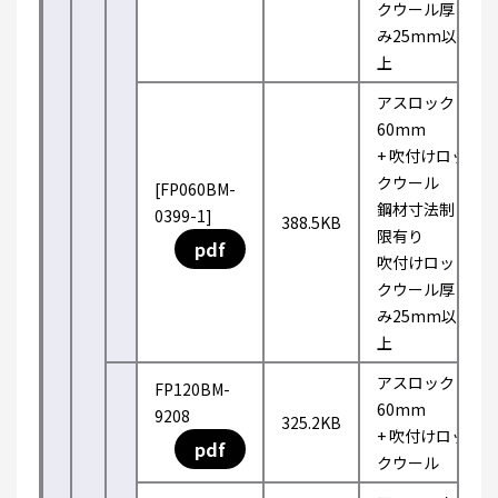
クウール厚
み25mm以
上
アスロック
60mm
+ 吹付けロッ
クウール
[FP060BM-
鋼材寸法制
0399-1]
388.5KB
限有り
pdf
吹付けロッ
クウール厚
み25mm以
上
アスロック
FP120BM-
60mm
9208
325.2KB
+ 吹付けロッ
pdf
クウール