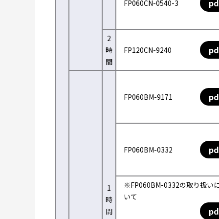
pd
FP060CN-0540-3
2
pd
時
FP120CN-9240
間
pd
FP060BM-9171
pd
FP060BM-0332
※FP060BM-0332の取り扱い
1
いて
時
pd
間