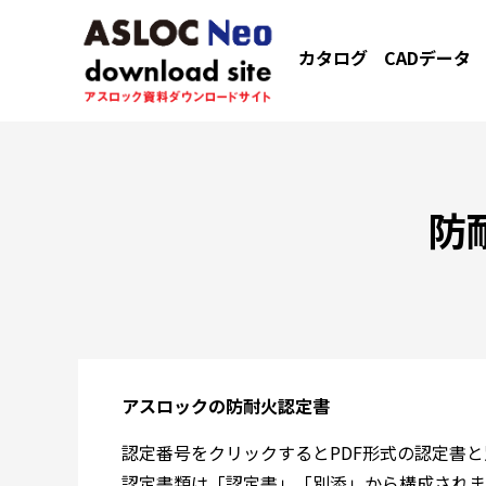
カタログ
CADデータ
防
アスロックの防耐火認定書
認定番号をクリックするとPDF形式の認定書
認定書類は「認定書」「別添」から構成されま