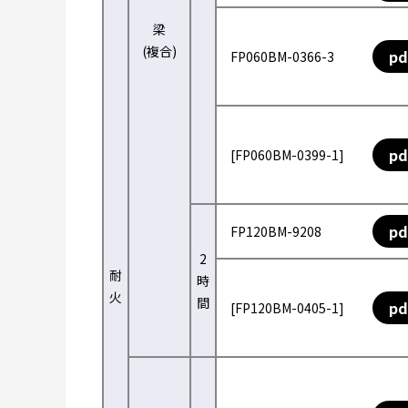
梁
(複合)
pd
FP060BM-0366-3
pd
[FP060BM-0399-1]
pd
FP120BM-9208
2
耐
時
火
間
pd
[FP120BM-0405-1]