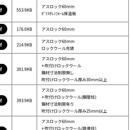
アスロック60mm
f
553.9KB
ﾎﾟﾘｽﾁﾚﾝﾌｫｰﾑ保温板
f
176.0KB
アスロック60mm
アスロック60mm
f
214.9KB
ロックウール充填
アスロック60mm
+ 吹付けロックウール
f
301.9KB
鋼材寸法制限無し
吹付けロックウール厚み30mm以上
アスロック60mm
+ 吹付けロックウール(鋼管柱)
f
393.9KB
鋼材寸法制限有り
吹付けロックウール厚み25mm以上
アスロック60mm
+ 吹付けロックウール(鉄骨柱)