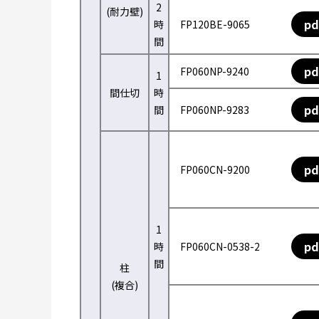
2
(耐力壁)
pd
時
FP120BE-9065
間
pd
FP060NP-9240
1
間仕切
時
pd
間
FP060NP-9283
pd
FP060CN-9200
1
pd
時
FP060CN-0538-2
間
柱
(複合)