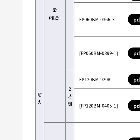
梁
(複合)
pd
FP060BM-0366-3
pd
[FP060BM-0399-1]
pd
FP120BM-9208
2
耐
時
火
間
pd
[FP120BM-0405-1]