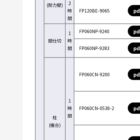
2
(耐力壁)
pd
時
FP120BE-9065
間
pd
FP060NP-9240
1
間仕切
時
pd
間
FP060NP-9283
pd
FP060CN-9200
1
pd
時
FP060CN-0538-2
間
柱
(複合)