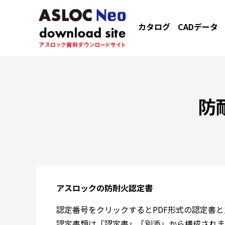
カタログ
CADデータ
防
アスロックの防耐火認定書
認定番号をクリックするとPDF形式の認定書
認定書類は「認定書」「別添」から構成されま