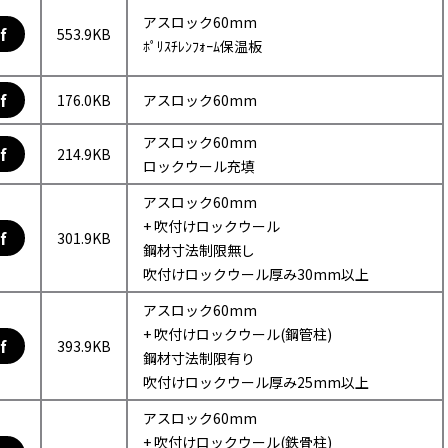
アスロック60mm
f
553.9KB
ﾎﾟﾘｽﾁﾚﾝﾌｫｰﾑ保温板
f
176.0KB
アスロック60mm
アスロック60mm
f
214.9KB
ロックウール充填
アスロック60mm
+ 吹付けロックウール
f
301.9KB
鋼材寸法制限無し
吹付けロックウール厚み30mm以上
アスロック60mm
+ 吹付けロックウール(鋼管柱)
f
393.9KB
鋼材寸法制限有り
吹付けロックウール厚み25mm以上
アスロック60mm
+ 吹付けロックウール(鉄骨柱)