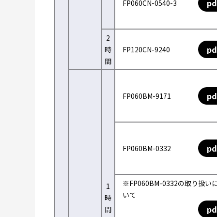
pd
FP060CN-0540-3
2
pd
時
FP120CN-9240
間
pd
FP060BM-9171
pd
FP060BM-0332
※FP060BM-0332の取り扱い
1
いて
時
pd
間