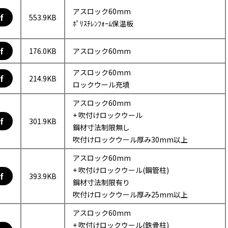
アスロック60mm
f
553.9KB
ﾎﾟﾘｽﾁﾚﾝﾌｫｰﾑ保温板
f
176.0KB
アスロック60mm
アスロック60mm
f
214.9KB
ロックウール充填
アスロック60mm
+ 吹付けロックウール
f
301.9KB
鋼材寸法制限無し
吹付けロックウール厚み30mm以上
アスロック60mm
+ 吹付けロックウール(鋼管柱)
f
393.9KB
鋼材寸法制限有り
吹付けロックウール厚み25mm以上
アスロック60mm
+ 吹付けロックウール(鉄骨柱)