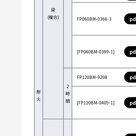
梁
(複合)
pd
FP060BM-0366-3
pd
[FP060BM-0399-1]
pd
FP120BM-9208
2
耐
時
火
間
pd
[FP120BM-0405-1]