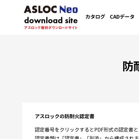
カタログ
CADデータ
防
アスロックの防耐火認定書
認定番号をクリックするとPDF形式の認定書
認定書類は「認定書」「別添」から構成されま