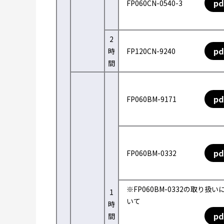
pd
FP060CN-0540-3
2
pd
時
FP120CN-9240
間
pd
FP060BM-9171
pd
FP060BM-0332
※FP060BM-0332の取り扱い
1
いて
時
pd
間