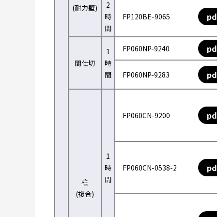
2
(耐力壁)
pd
時
FP120BE-9065
間
pd
FP060NP-9240
1
間仕切
時
pd
間
FP060NP-9283
pd
FP060CN-9200
1
pd
時
FP060CN-0538-2
間
柱
(複合)