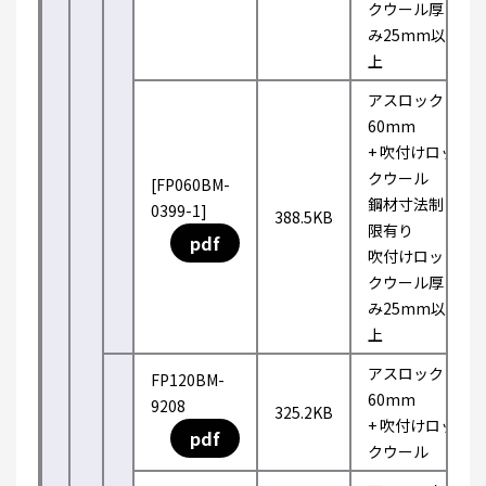
クウール厚
み25mm以
上
アスロック
60mm
+ 吹付けロッ
クウール
[FP060BM-
鋼材寸法制
0399-1]
388.5KB
限有り
pdf
吹付けロッ
クウール厚
み25mm以
上
アスロック
FP120BM-
60mm
9208
325.2KB
+ 吹付けロッ
pdf
クウール