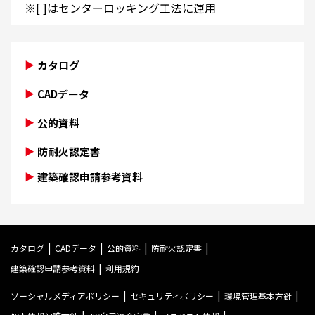
※[ ]はセンターロッキング工法に運用
カタログ
CADデータ
公的資料
防耐火認定書
建築確認申請参考資料
カタログ
CADデータ
公的資料
防耐火認定書
建築確認申請参考資料
利用規約
ソーシャルメディアポリシー
セキュリティポリシー
環境管理基本方針