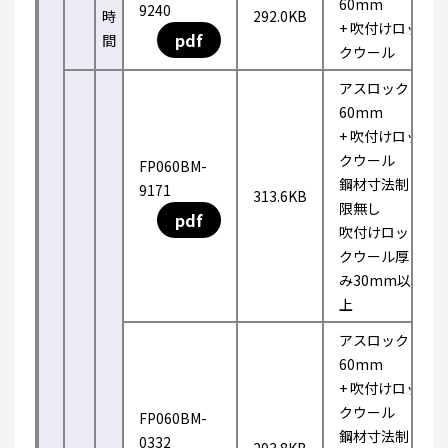
60mm
9240
時
292.0KB
+ 吹付けロッ
pdf
間
クウール
アスロック
60mm
+ 吹付けロッ
クウール
FP060BM-
鋼材寸法制
9171
313.6KB
限無し
pdf
吹付けロッ
クウール厚
み30mm以
上
アスロック
60mm
+ 吹付けロッ
クウール
FP060BM-
鋼材寸法制
0332