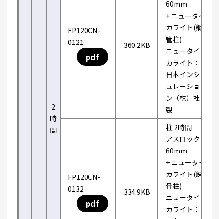
60mm
+ ニュータイ
カライト(鋼
FP120CN-
管柱)
0121
360.2KB
ニュータイ
pdf
カライト：
日本インシ
ュレーショ
ン（株）社
2
製
時
柱 2時間
間
アスロック
60mm
+ ニュータイ
カライト(鉄
FP120CN-
骨柱)
0132
334.9KB
ニュータイ
pdf
カライト：