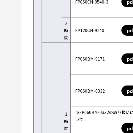
pd
FP060CN-0540-3
2
pd
時
FP120CN-9240
間
pd
FP060BM-9171
pd
FP060BM-0332
※FP060BM-0332の取り扱い
1
いて
時
pd
間