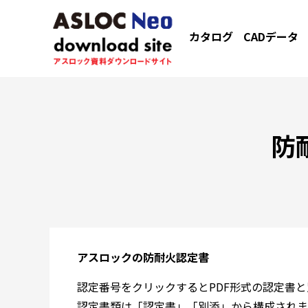
カタログ
CADデータ
防
アスロックの防耐火認定書
認定番号をクリックするとPDF形式の認定書
認定書類は「認定書」「別添」から構成されま