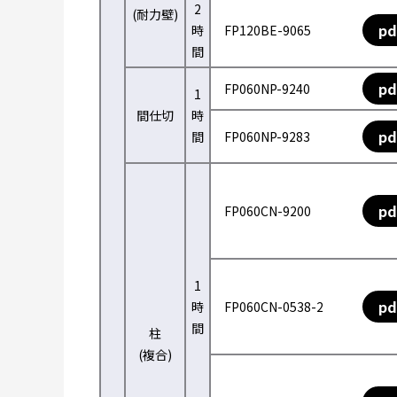
2
(耐力壁)
pd
時
FP120BE-9065
間
pd
FP060NP-9240
1
間仕切
時
pd
間
FP060NP-9283
pd
FP060CN-9200
1
pd
時
FP060CN-0538-2
間
柱
(複合)