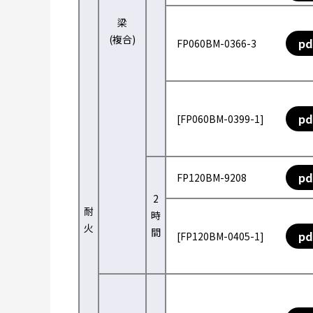
梁
(複合)
pd
FP060BM-0366-3
pd
[FP060BM-0399-1]
pd
FP120BM-9208
2
耐
時
火
間
pd
[FP120BM-0405-1]