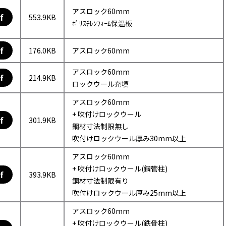
アスロック60mm
f
553.9KB
ﾎﾟﾘｽﾁﾚﾝﾌｫｰﾑ保温板
f
176.0KB
アスロック60mm
アスロック60mm
f
214.9KB
ロックウール充填
アスロック60mm
+ 吹付けロックウール
f
301.9KB
鋼材寸法制限無し
吹付けロックウール厚み30mm以上
アスロック60mm
+ 吹付けロックウール(鋼管柱)
f
393.9KB
鋼材寸法制限有り
吹付けロックウール厚み25mm以上
アスロック60mm
+ 吹付けロックウール(鉄骨柱)