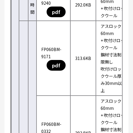
60mm
9240
時
292.0KB
+ 吹付けロッ
pdf
間
クウール
アスロック
60mm
+ 吹付けロッ
クウール
FP060BM-
鋼材寸法制
9171
313.6KB
限無し
pdf
吹付けロッ
クウール厚
み30mm以
上
アスロック
60mm
+ 吹付けロッ
クウール
FP060BM-
鋼材寸法制
0332