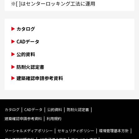
※[ ]はセンターロッキング工法に運用
カタログ
CADデータ
公的資料
防耐火認定書
建築確認申請参考資料
カタログ
CADデータ
公的資料
防耐火認定書
建築確認申請参考資料
利用規約
ソーシャルメディアポリシー
セキュリティポリシー
環境管理基本方針