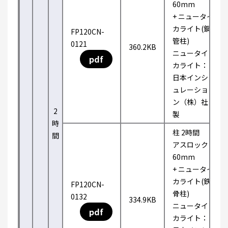
60mm
+ ニュータイ
カライト(鋼
FP120CN-
管柱)
0121
360.2KB
ニュータイ
pdf
カライト：
日本インシ
ュレーショ
ン（株）社
2
製
時
柱 2時間
間
アスロック
60mm
+ ニュータイ
カライト(鉄
FP120CN-
骨柱)
0132
334.9KB
ニュータイ
pdf
カライト：