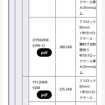
クウール厚
み25mm以
上
アスロック
60mm
+ 吹付けロッ
クウール
[FP060BM-
鋼材寸法制
0399-1]
388.5KB
限有り
pdf
吹付けロッ
クウール厚
み25mm以
上
アスロック
FP120BM-
60mm
9208
325.2KB
+ 吹付けロッ
pdf
クウール