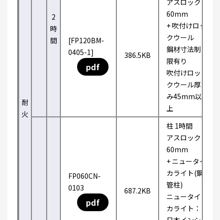
アスロック
60mm
2
+ 吹付けロッ
時
クウール
間
[FP120BM-
鋼材寸法制
0405-1]
386.5KB
限有り
pdf
吹付けロッ
クウール厚
み45mm以
耐
上
火
柱 1時間
アスロック
60mm
+ ニュータイ
カライト(鋼
FP060CN-
管柱)
0103
687.2KB
ニュータイ
pdf
カライト：