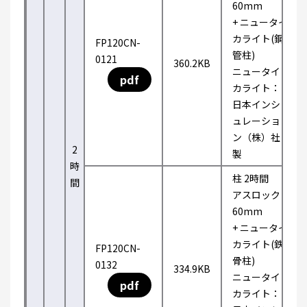
60mm
+ ニュータイ
カライト(鋼
FP120CN-
管柱)
0121
360.2KB
ニュータイ
pdf
カライト：
日本インシ
ュレーショ
ン（株）社
2
製
時
柱 2時間
間
アスロック
60mm
+ ニュータイ
カライト(鉄
FP120CN-
骨柱)
0132
334.9KB
ニュータイ
pdf
カライト：