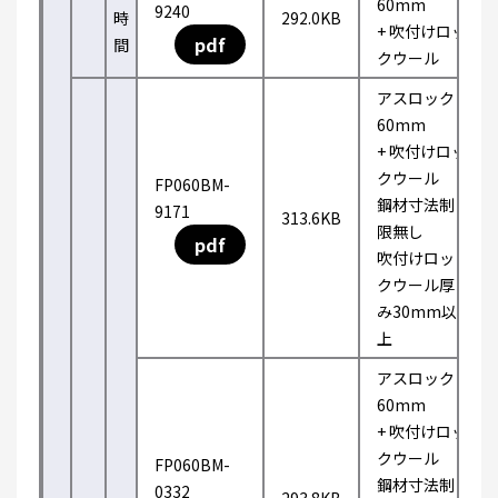
60mm
9240
時
292.0KB
+ 吹付けロッ
pdf
間
クウール
アスロック
60mm
+ 吹付けロッ
クウール
FP060BM-
鋼材寸法制
9171
313.6KB
限無し
pdf
吹付けロッ
クウール厚
み30mm以
上
アスロック
60mm
+ 吹付けロッ
クウール
FP060BM-
鋼材寸法制
0332