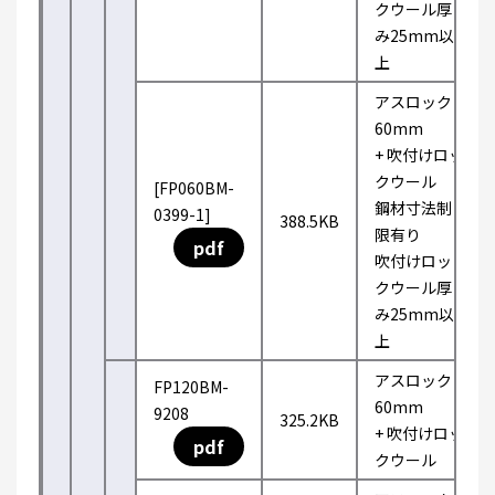
クウール厚
み25mm以
上
アスロック
60mm
+ 吹付けロッ
クウール
[FP060BM-
鋼材寸法制
0399-1]
388.5KB
限有り
pdf
吹付けロッ
クウール厚
み25mm以
上
アスロック
FP120BM-
60mm
9208
325.2KB
+ 吹付けロッ
pdf
クウール