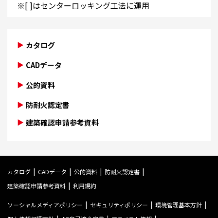
※[ ]はセンターロッキング工法に運用
カタログ
CADデータ
公的資料
防耐火認定書
建築確認申請参考資料
カタログ
CADデータ
公的資料
防耐火認定書
建築確認申請参考資料
利用規約
ソーシャルメディアポリシー
セキュリティポリシー
環境管理基本方針