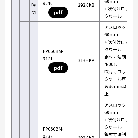
60mm
9240
時
292.0KB
+ 吹付けロッ
pdf
間
クウール
アスロック
60mm
+ 吹付けロッ
クウール
FP060BM-
鋼材寸法制
9171
313.6KB
限無し
pdf
吹付けロッ
クウール厚
み30mm以
上
アスロック
60mm
+ 吹付けロッ
クウール
FP060BM-
鋼材寸法制
0332