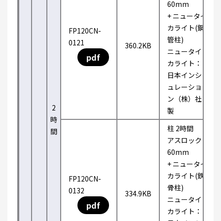
60mm
+ ニュータイ
カライト(鋼
FP120CN-
管柱)
0121
360.2KB
ニュータイ
pdf
カライト：
日本インシ
ュレーショ
ン（株）社
2
製
時
柱 2時間
間
アスロック
60mm
+ ニュータイ
カライト(鉄
FP120CN-
骨柱)
0132
334.9KB
ニュータイ
pdf
カライト：