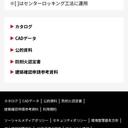
※[ ]はセンターロッキング工法に運用
カタログ
CADデータ
公的資料
防耐火認定書
建築確認申請参考資料
カタログ
CADデータ
公的資料
防耐火認定書
建築確認申請参考資料
利用規約
ソーシャルメディアポリシー
セキュリティポリシー
環境管理基本方針