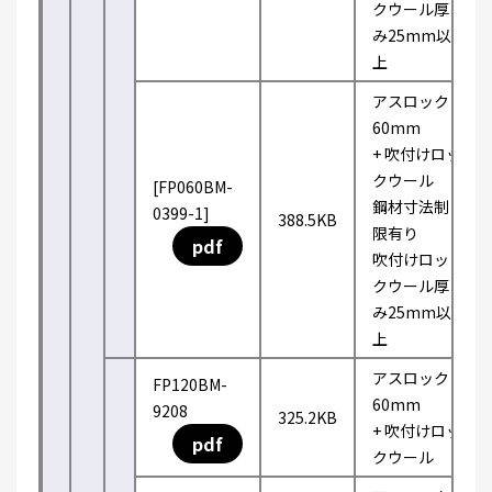
クウール厚
み25mm以
上
アスロック
60mm
+ 吹付けロッ
クウール
[FP060BM-
鋼材寸法制
0399-1]
388.5KB
限有り
pdf
吹付けロッ
クウール厚
み25mm以
上
アスロック
FP120BM-
60mm
9208
325.2KB
+ 吹付けロッ
pdf
クウール