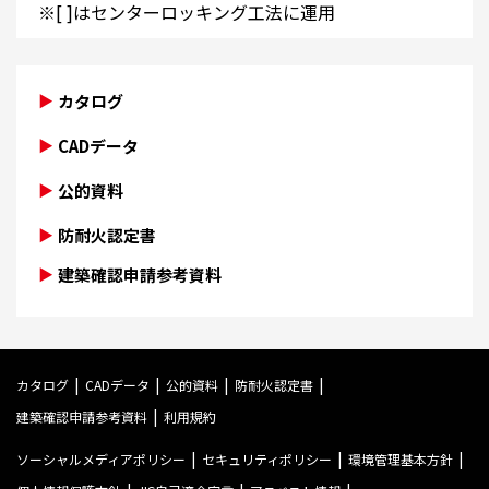
※[ ]はセンターロッキング工法に運用
カタログ
CADデータ
公的資料
防耐火認定書
建築確認申請参考資料
カタログ
CADデータ
公的資料
防耐火認定書
建築確認申請参考資料
利用規約
ソーシャルメディアポリシー
セキュリティポリシー
環境管理基本方針