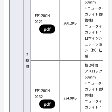
60mm
+ ニュータイ
カライト(鋼
FP120CN-
管柱)
0121
360.2KB
ニュータイ
pdf
カライト：
日本インシ
ュレーショ
ン（株）社
2
製
時
柱 2時間
間
アスロック
60mm
+ ニュータイ
カライト(鉄
FP120CN-
骨柱)
0132
334.9KB
ニュータイ
pdf
カライト：