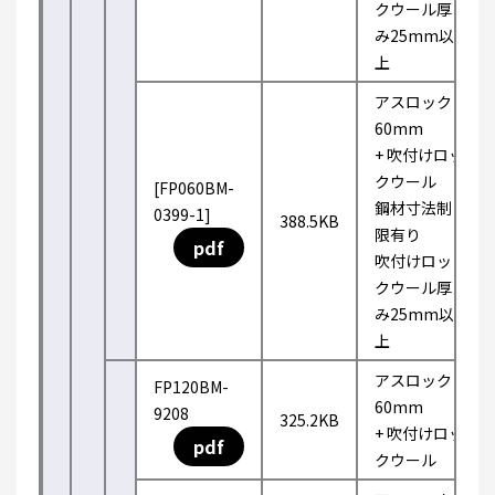
クウール厚
み25mm以
上
アスロック
60mm
+ 吹付けロッ
クウール
[FP060BM-
鋼材寸法制
0399-1]
388.5KB
限有り
pdf
吹付けロッ
クウール厚
み25mm以
上
アスロック
FP120BM-
60mm
9208
325.2KB
+ 吹付けロッ
pdf
クウール