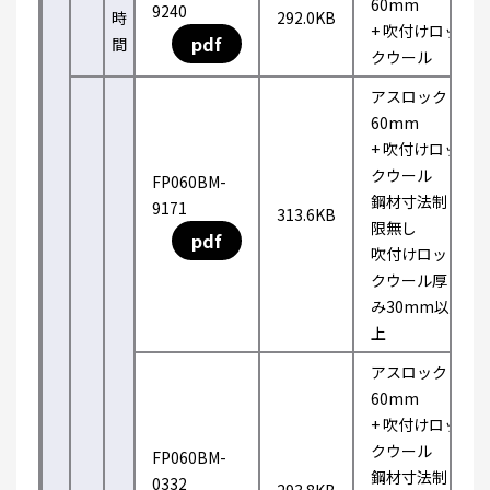
60mm
9240
時
292.0KB
+ 吹付けロッ
pdf
間
クウール
アスロック
60mm
+ 吹付けロッ
クウール
FP060BM-
鋼材寸法制
9171
313.6KB
限無し
pdf
吹付けロッ
クウール厚
み30mm以
上
アスロック
60mm
+ 吹付けロッ
クウール
FP060BM-
鋼材寸法制
0332