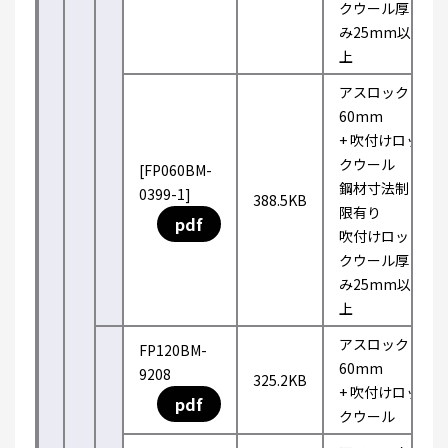
クウール厚
み25mm以
上
アスロック
60mm
+ 吹付けロッ
クウール
[FP060BM-
鋼材寸法制
0399-1]
388.5KB
限有り
pdf
吹付けロッ
クウール厚
み25mm以
上
アスロック
FP120BM-
60mm
9208
325.2KB
+ 吹付けロッ
pdf
クウール