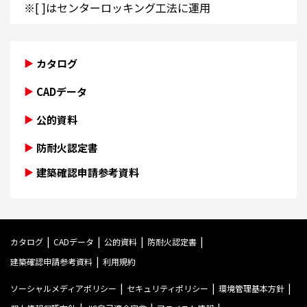
※[ ]はセンターロッキング工法に運用
カタログ
CADデータ
公的資料
防耐火認定書
建築確認申請参考資料
カタログ
CADデータ
公的資料
防耐火認定書
建築確認申請参考資料
利用規約
ソーシャルメディアポリシー
セキュリティポリシー
環境管理基本方針