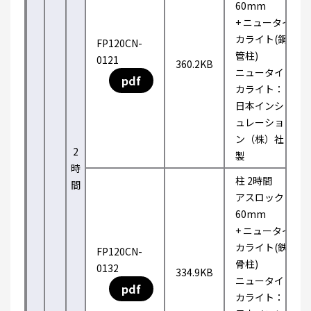
60mm
+ ニュータイ
カライト(鋼
FP120CN-
管柱)
0121
360.2KB
ニュータイ
pdf
カライト：
日本インシ
ュレーショ
ン（株）社
2
製
時
柱 2時間
間
アスロック
60mm
+ ニュータイ
カライト(鉄
FP120CN-
骨柱)
0132
334.9KB
ニュータイ
pdf
カライト：