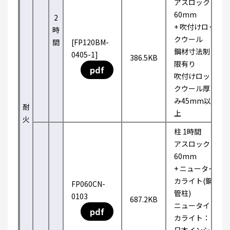
アスロック
60mm
2
+ 吹付けロッ
時
クウール
間
[FP120BM-
鋼材寸法制
0405-1]
386.5KB
限有り
pdf
吹付けロッ
クウール厚
み45mm以
耐
上
火
柱 1時間
アスロック
60mm
+ ニュータイ
カライト(鋼
FP060CN-
管柱)
0103
687.2KB
ニュータイ
pdf
カライト：