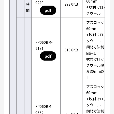
60mm
9240
時
292.0KB
+ 吹付けロッ
pdf
間
クウール
アスロック
60mm
+ 吹付けロッ
クウール
FP060BM-
鋼材寸法制
9171
313.6KB
限無し
pdf
吹付けロッ
クウール厚
み30mm以
上
アスロック
60mm
+ 吹付けロッ
クウール
FP060BM-
鋼材寸法制
0332