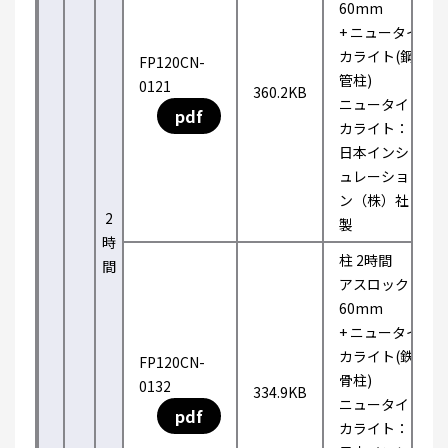
60mm
+ ニュータイ
カライト(鋼
FP120CN-
管柱)
0121
360.2KB
ニュータイ
pdf
カライト：
日本インシ
ュレーショ
ン（株）社
2
製
時
柱 2時間
間
アスロック
60mm
+ ニュータイ
カライト(鉄
FP120CN-
骨柱)
0132
334.9KB
ニュータイ
pdf
カライト：