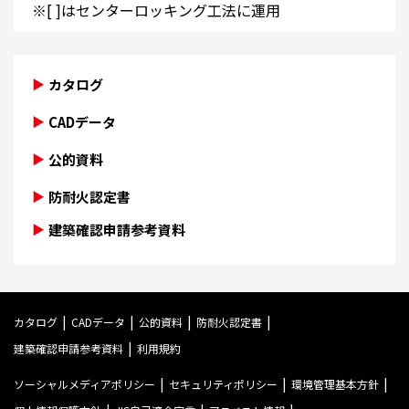
※[ ]はセンターロッキング工法に運用
カタログ
CADデータ
公的資料
防耐火認定書
建築確認申請参考資料
カタログ
CADデータ
公的資料
防耐火認定書
建築確認申請参考資料
利用規約
ソーシャルメディアポリシー
セキュリティポリシー
環境管理基本方針