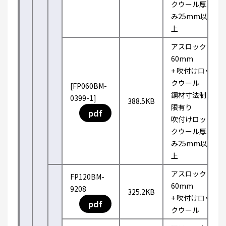
クウール厚
み25mm以
上
アスロック
60mm
+ 吹付けロッ
クウール
[FP060BM-
鋼材寸法制
0399-1]
388.5KB
限有り
pdf
吹付けロッ
クウール厚
み25mm以
上
アスロック
FP120BM-
60mm
9208
325.2KB
+ 吹付けロッ
pdf
クウール