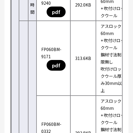
60mm
9240
時
292.0KB
+ 吹付けロッ
pdf
間
クウール
アスロック
60mm
+ 吹付けロッ
クウール
FP060BM-
鋼材寸法制
9171
313.6KB
限無し
pdf
吹付けロッ
クウール厚
み30mm以
上
アスロック
60mm
+ 吹付けロッ
クウール
FP060BM-
鋼材寸法制
0332