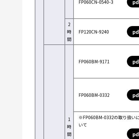
pd
FP060CN-0540-3
2
pd
時
FP120CN-9240
間
pd
FP060BM-9171
pd
FP060BM-0332
※FP060BM-0332の取り扱い
1
いて
時
pd
間