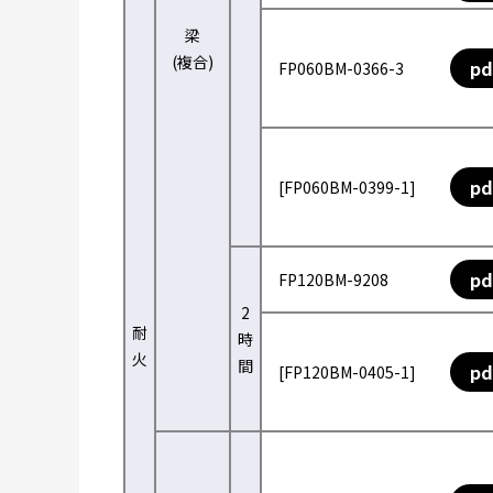
梁
(複合)
pd
FP060BM-0366-3
pd
[FP060BM-0399-1]
pd
FP120BM-9208
2
耐
時
火
間
pd
[FP120BM-0405-1]