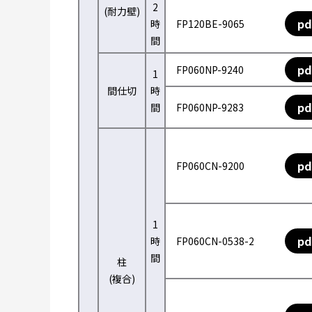
2
(耐力壁)
pd
時
FP120BE-9065
間
pd
FP060NP-9240
1
間仕切
時
pd
間
FP060NP-9283
pd
FP060CN-9200
1
pd
時
FP060CN-0538-2
間
柱
(複合)