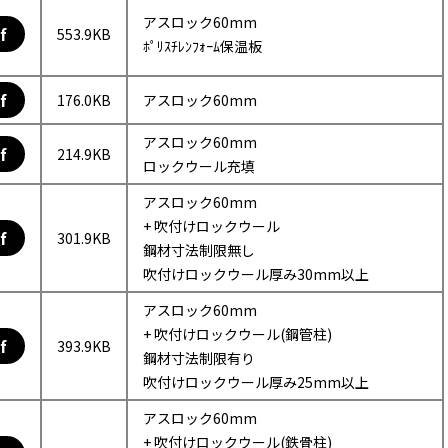
アスロック60mm
f
553.9KB
ﾎﾟﾘｽﾁﾚﾝﾌｫｰﾑ保温板
f
176.0KB
アスロック60mm
アスロック60mm
f
214.9KB
ロックウール充填
アスロック60mm
+ 吹付けロックウール
f
301.9KB
鋼材寸法制限無し
吹付けロックウール厚み30mm以上
アスロック60mm
+ 吹付けロックウール(鋼管柱)
f
393.9KB
鋼材寸法制限有り
吹付けロックウール厚み25mm以上
アスロック60mm
+ 吹付けロックウール(鉄骨柱)