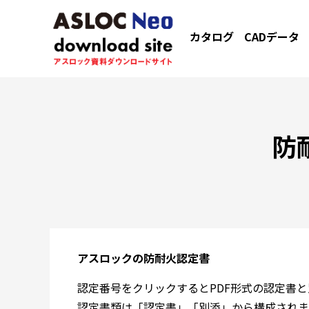
カタログ
CADデータ
防
アスロックの防耐火認定書
認定番号をクリックするとPDF形式の認定書
認定書類は「認定書」「別添」から構成されま