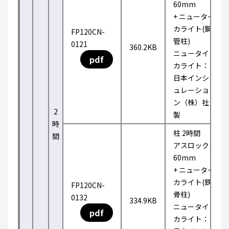
60mm
+ ニュータイ
カライト(鋼
FP120CN-
管柱)
0121
360.2KB
ニュータイ
pdf
カライト：
日本インシ
ュレーショ
ン（株）社
2
製
時
柱 2時間
間
アスロック
60mm
+ ニュータイ
カライト(鉄
FP120CN-
骨柱)
0132
334.9KB
ニュータイ
pdf
カライト：