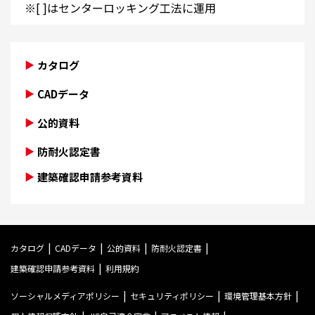
※[ ]はセンターロッキング工法に運用
カタログ
CADデータ
公的資料
防耐火認定書
建築確認申請参考資料
カタログ
CADデータ
公的資料
防耐火認定書
建築確認申請参考資料
利用規約
ソーシャルメディアポリシー
セキュリティポリシー
環境管理基本方針