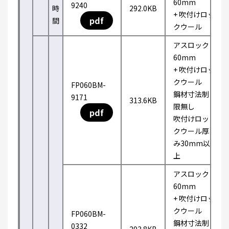
60mm
9240
時
292.0KB
+ 吹付けロッ
pdf
間
クウール
アスロック
60mm
+ 吹付けロッ
クウール
FP060BM-
鋼材寸法制
9171
313.6KB
限無し
pdf
吹付けロッ
クウール厚
み30mm以
上
アスロック
60mm
+ 吹付けロッ
クウール
FP060BM-
鋼材寸法制
0332