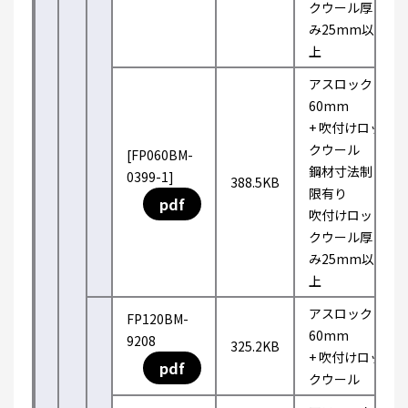
クウール厚
み25mm以
上
アスロック
60mm
+ 吹付けロッ
クウール
[FP060BM-
鋼材寸法制
0399-1]
388.5KB
限有り
pdf
吹付けロッ
クウール厚
み25mm以
上
アスロック
FP120BM-
60mm
9208
325.2KB
+ 吹付けロッ
pdf
クウール