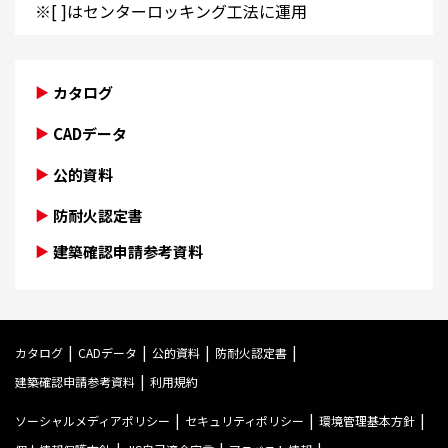
※[ ]はセンターロッキング工法に運用
カタログ
CADデータ
公的資料
防耐火認定書
建築確認申請参考資料
カタログ
CADデータ
公的資料
防耐火認定書
建築確認申請参考資料
利用規約
ソーシャルメディアポリシー
セキュリティポリシー
環境管理基本方針