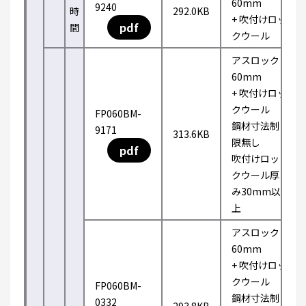
60mm
9240
時
292.0KB
+ 吹付けロッ
pdf
間
クウール
アスロック
60mm
+ 吹付けロッ
クウール
FP060BM-
鋼材寸法制
9171
313.6KB
限無し
pdf
吹付けロッ
クウール厚
み30mm以
上
アスロック
60mm
+ 吹付けロッ
クウール
FP060BM-
鋼材寸法制
0332