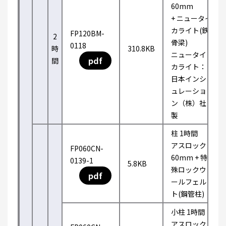
60mm
+ ニュータイ
カライト(鉄
FP120BM-
2
骨梁)
0118
時
310.8KB
ニュータイ
pdf
間
カライト：
日本インシ
ュレーショ
ン（株）社
製
柱 1時間
アスロック
FP060CN-
60mm + 特
0139-1
5.8KB
殊ロックウ
pdf
ールフェル
ト(鋼管柱)
小柱 1時間
アスロック