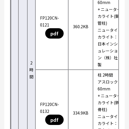
60mm
+ ニュータイ
カライト(鋼
FP120CN-
管柱)
0121
360.2KB
ニュータイ
pdf
カライト：
日本インシ
ュレーショ
ン（株）社
2
製
時
柱 2時間
間
アスロック
60mm
+ ニュータイ
カライト(鉄
FP120CN-
骨柱)
0132
334.9KB
ニュータイ
pdf
カライト：