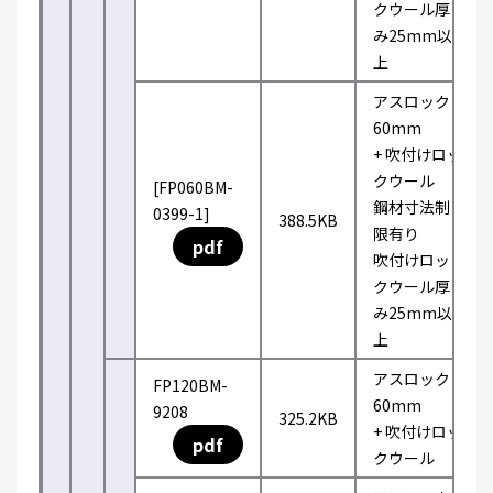
クウール厚
み25mm以
上
アスロック
60mm
+ 吹付けロッ
クウール
[FP060BM-
鋼材寸法制
0399-1]
388.5KB
限有り
pdf
吹付けロッ
クウール厚
み25mm以
上
アスロック
FP120BM-
60mm
9208
325.2KB
+ 吹付けロッ
pdf
クウール