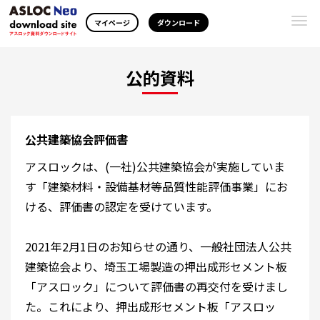
Togg
マイページ
ダウンロード
navi
公的資料
公共建築協会評価書
アスロックは、(一社)公共建築協会が実施していま
す「建築材料・設備基材等品質性能評価事業」にお
ける、評価書の認定を受けています。
2021年2月1日のお知らせの通り、一般社団法人公共
建築協会より、埼玉工場製造の押出成形セメント板
「アスロック」について評価書の再交付を受けまし
た。これにより、押出成形セメント板「アスロッ