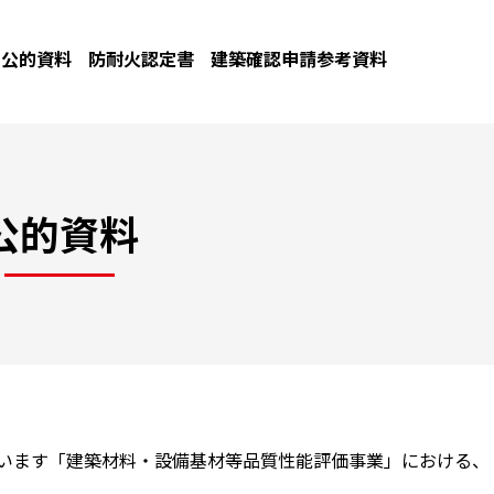
公的資料
防耐火認定書
建築確認申請参考資料
公的資料
ています「建築材料・設備基材等品質性能評価事業」における、