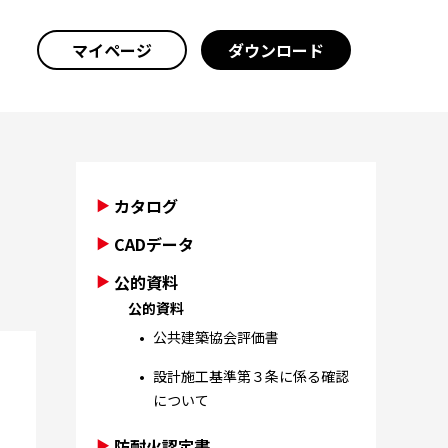
マイページ
ダウンロード
カタログ
CADデータ
公的資料
公的資料
公共建築協会評価書
設計施工基準第３条に係る確認
について
防耐火認定書