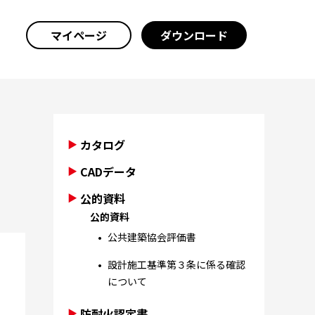
マイページ
ダウンロード
カタログ
CADデータ
公的資料
公的資料
公共建築協会評価書
設計施工基準第３条に係る確認
について
防耐火認定書