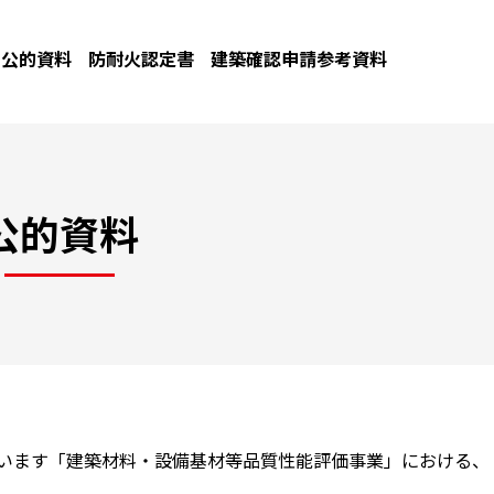
公的資料
防耐火認定書
建築確認申請参考資料
公的資料
ています「建築材料・設備基材等品質性能評価事業」における、