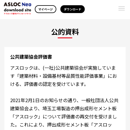
Togg
マイページ
ダウンロード
navi
公的資料
公共建築協会評価書
アスロックは、(一社)公共建築協会が実施していま
す「建築材料・設備基材等品質性能評価事業」にお
ける、評価書の認定を受けています。
2021年2月1日のお知らせの通り、一般社団法人公共
建築協会より、埼玉工場製造の押出成形セメント板
「アスロック」について評価書の再交付を受けまし
た。これにより、押出成形セメント板「アスロッ