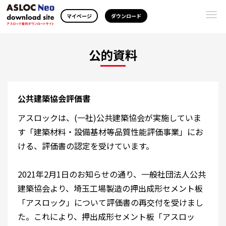
Togg
マイページ
ダウンロード
navi
公的資料
公共建築協会評価書
アスロックは、(一社)公共建築協会が実施していま
す「建築材料・設備基材等品質性能評価事業」にお
ける、評価書の認定を受けています。
2021年2月1日のお知らせの通り、一般社団法人公共
建築協会より、埼玉工場製造の押出成形セメント板
「アスロック」について評価書の再交付を受けまし
た。これにより、押出成形セメント板「アスロッ