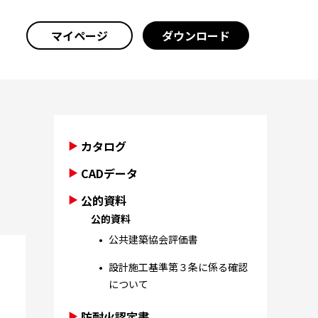
マイページ
ダウンロード
カタログ
CADデータ
公的資料
公的資料
公共建築協会評価書
設計施工基準第３条に係る確認
について
防耐火認定書