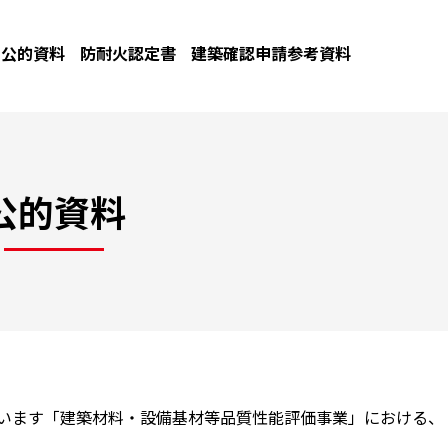
公的資料
防耐火認定書
建築確認申請参考資料
公的資料
ています「建築材料・設備基材等品質性能評価事業」における、