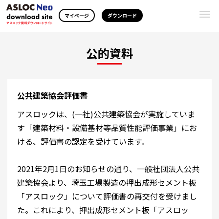
Togg
マイページ
ダウンロード
navi
公的資料
公共建築協会評価書
アスロックは、(一社)公共建築協会が実施していま
す「建築材料・設備基材等品質性能評価事業」にお
ける、評価書の認定を受けています。
2021年2月1日のお知らせの通り、一般社団法人公共
建築協会より、埼玉工場製造の押出成形セメント板
「アスロック」について評価書の再交付を受けまし
た。これにより、押出成形セメント板「アスロッ