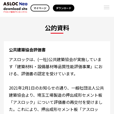
Togg
マイページ
ダウンロード
navi
公的資料
公共建築協会評価書
アスロックは、(一社)公共建築協会が実施していま
す「建築材料・設備基材等品質性能評価事業」にお
ける、評価書の認定を受けています。
2021年2月1日のお知らせの通り、一般社団法人公共
建築協会より、埼玉工場製造の押出成形セメント板
「アスロック」について評価書の再交付を受けまし
た。これにより、押出成形セメント板「アスロッ