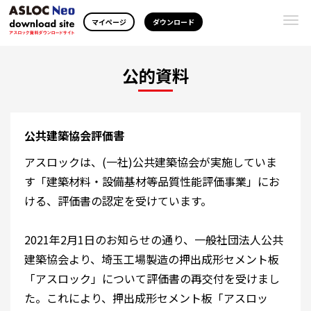
Togg
マイページ
ダウンロード
navi
公的資料
公共建築協会評価書
アスロックは、(一社)公共建築協会が実施していま
す「建築材料・設備基材等品質性能評価事業」にお
ける、評価書の認定を受けています。
2021年2月1日のお知らせの通り、一般社団法人公共
建築協会より、埼玉工場製造の押出成形セメント板
「アスロック」について評価書の再交付を受けまし
た。これにより、押出成形セメント板「アスロッ