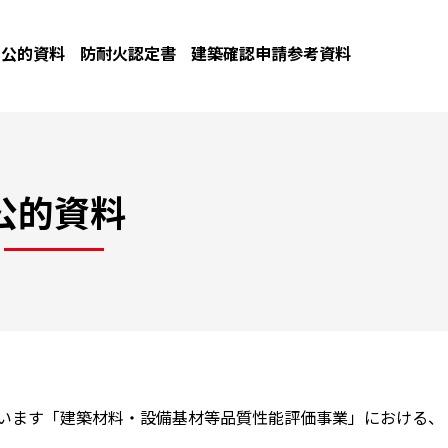
公的資料
防耐火認定書
建築確認申請参考資料
公的資料
ています「建築材料・設備基材等品質性能評価事業」における、