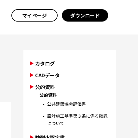
マイページ
ダウンロード
カタログ
CADデータ
公的資料
公的資料
公共建築協会評価書
設計施工基準第３条に係る確認
について
防耐火認定書