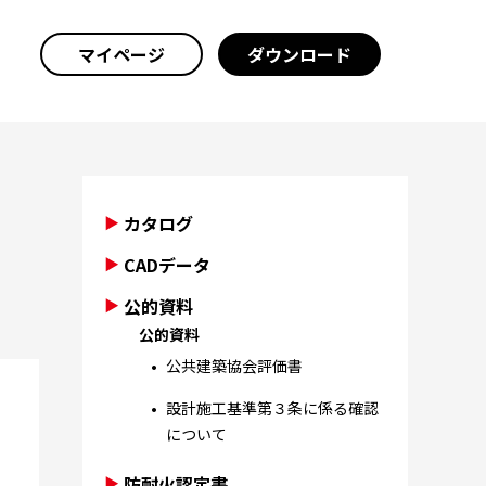
マイページ
ダウンロード
カタログ
CADデータ
公的資料
公的資料
公共建築協会評価書
設計施工基準第３条に係る確認
について
防耐火認定書