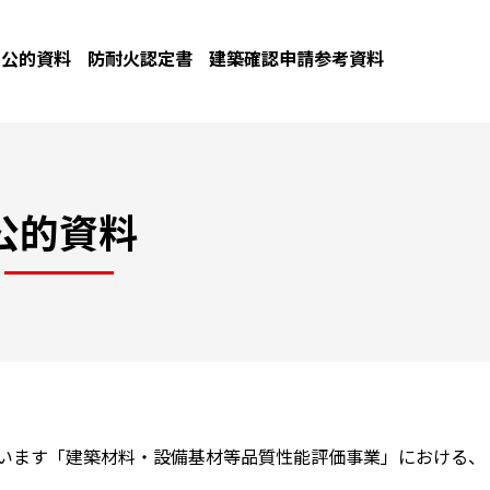
公的資料
防耐火認定書
建築確認申請参考資料
公的資料
ています「建築材料・設備基材等品質性能評価事業」における、