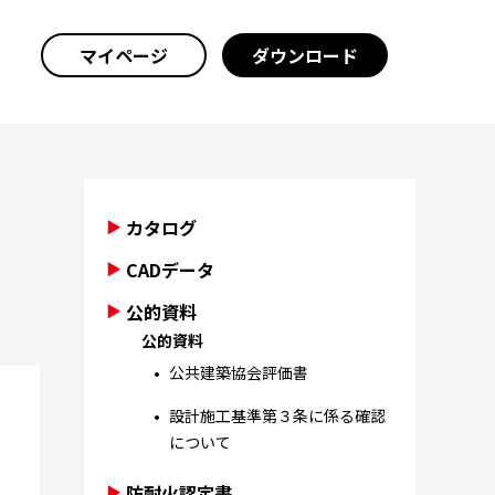
マイページ
ダウンロード
カタログ
CADデータ
公的資料
公的資料
公共建築協会評価書
設計施工基準第３条に係る確認
について
防耐火認定書