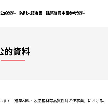
公的資料
防耐火認定書
建築確認申請参考資料
公的資料
ています「建築材料・設備基材等品質性能評価事業」における、