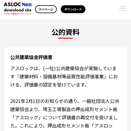
Togg
マイページ
ダウンロード
navi
公的資料
公共建築協会評価書
アスロックは、(一社)公共建築協会が実施していま
す「建築材料・設備基材等品質性能評価事業」にお
ける、評価書の認定を受けています。
2021年2月1日のお知らせの通り、一般社団法人公共
建築協会より、埼玉工場製造の押出成形セメント板
「アスロック」について評価書の再交付を受けまし
た。これにより、押出成形セメント板「アスロッ