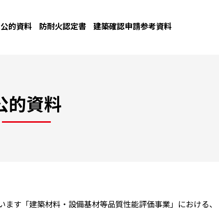
公的資料
防耐火認定書
建築確認申請参考資料
公的資料
ています「建築材料・設備基材等品質性能評価事業」における、