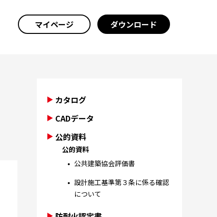
マイページ
ダウンロード
カタログ
CADデータ
公的資料
公的資料
公共建築協会評価書
設計施工基準第３条に係る確認
について
防耐火認定書