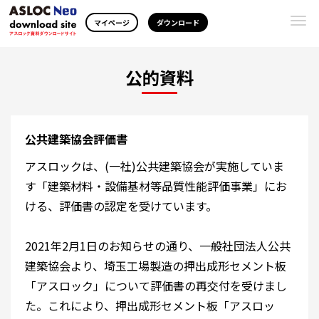
Togg
マイページ
ダウンロード
navi
公的資料
公共建築協会評価書
アスロックは、(一社)公共建築協会が実施していま
す「建築材料・設備基材等品質性能評価事業」にお
ける、評価書の認定を受けています。
2021年2月1日のお知らせの通り、一般社団法人公共
建築協会より、埼玉工場製造の押出成形セメント板
「アスロック」について評価書の再交付を受けまし
た。これにより、押出成形セメント板「アスロッ