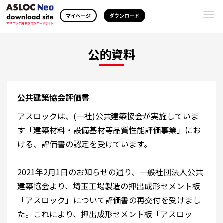
Togg
マイページ
ダウンロード
navi
公的資料
公共建築協会評価書
アスロックは、(一社)公共建築協会が実施していま
す「建築材料・設備基材等品質性能評価事業」にお
ける、評価書の認定を受けています。
2021年2月1日のお知らせの通り、一般社団法人公共
建築協会より、埼玉工場製造の押出成形セメント板
「アスロック」について評価書の再交付を受けまし
た。これにより、押出成形セメント板「アスロッ