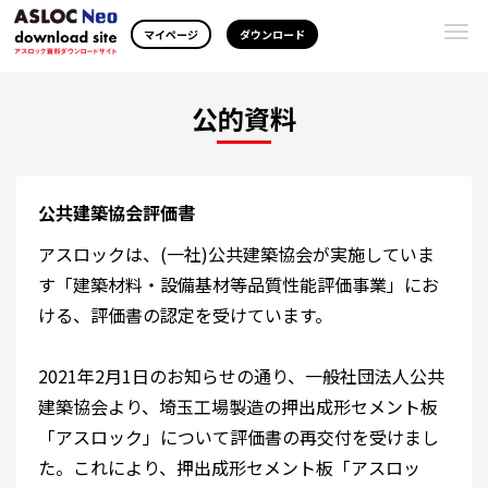
Togg
マイページ
ダウンロード
navi
公的資料
公共建築協会評価書
アスロックは、(一社)公共建築協会が実施していま
す「建築材料・設備基材等品質性能評価事業」にお
ける、評価書の認定を受けています。
2021年2月1日のお知らせの通り、一般社団法人公共
建築協会より、埼玉工場製造の押出成形セメント板
「アスロック」について評価書の再交付を受けまし
た。これにより、押出成形セメント板「アスロッ