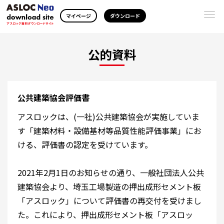
Togg
マイページ
ダウンロード
navi
公的資料
公共建築協会評価書
アスロックは、(一社)公共建築協会が実施していま
す「建築材料・設備基材等品質性能評価事業」にお
ける、評価書の認定を受けています。
2021年2月1日のお知らせの通り、一般社団法人公共
建築協会より、埼玉工場製造の押出成形セメント板
「アスロック」について評価書の再交付を受けまし
た。これにより、押出成形セメント板「アスロッ