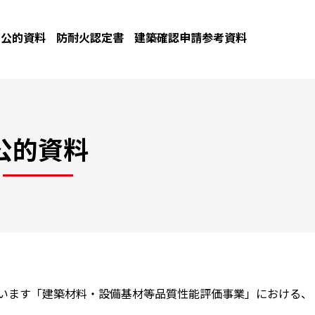
公的資料
防耐火認定書
建築確認申請参考資料
公的資料
ています「建築材料・設備基材等品質性能評価事業」における、