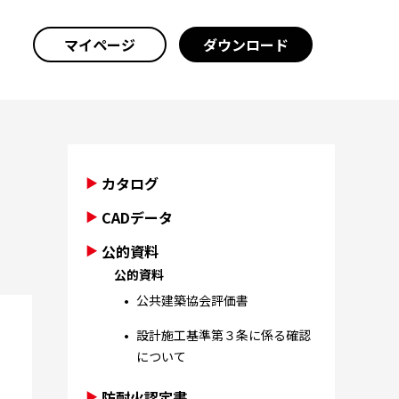
マイページ
ダウンロード
カタログ
CADデータ
公的資料
公的資料
公共建築協会評価書
設計施工基準第３条に係る確認
について
防耐火認定書