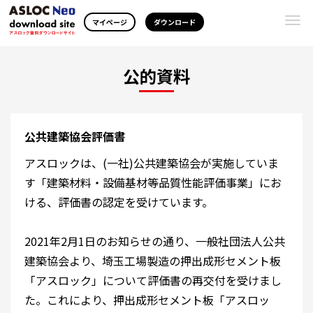
Togg
マイページ
ダウンロード
navi
公的資料
公共建築協会評価書
アスロックは、(一社)公共建築協会が実施していま
す「建築材料・設備基材等品質性能評価事業」にお
ける、評価書の認定を受けています。
2021年2月1日のお知らせの通り、一般社団法人公共
建築協会より、埼玉工場製造の押出成形セメント板
「アスロック」について評価書の再交付を受けまし
た。これにより、押出成形セメント板「アスロッ