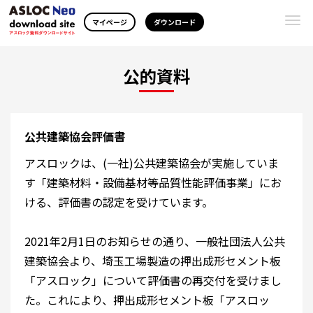
Togg
マイページ
ダウンロード
navi
公的資料
公共建築協会評価書
アスロックは、(一社)公共建築協会が実施していま
す「建築材料・設備基材等品質性能評価事業」にお
ける、評価書の認定を受けています。
2021年2月1日のお知らせの通り、一般社団法人公共
建築協会より、埼玉工場製造の押出成形セメント板
「アスロック」について評価書の再交付を受けまし
た。これにより、押出成形セメント板「アスロッ