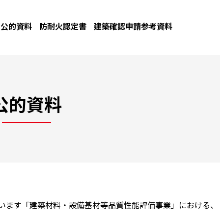
公的資料
防耐火認定書
建築確認申請参考資料
公的資料
ています「建築材料・設備基材等品質性能評価事業」における、