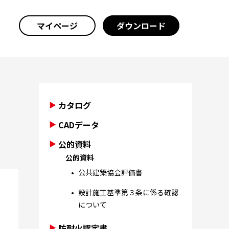
マイページ
ダウンロード
カタログ
CADデータ
公的資料
公的資料
公共建築協会評価書
設計施工基準第３条に係る確認
について
防耐火認定書