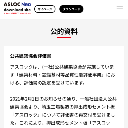
Togg
マイページ
ダウンロード
navi
公的資料
公共建築協会評価書
アスロックは、(一社)公共建築協会が実施していま
す「建築材料・設備基材等品質性能評価事業」にお
ける、評価書の認定を受けています。
2021年2月1日のお知らせの通り、一般社団法人公共
建築協会より、埼玉工場製造の押出成形セメント板
「アスロック」について評価書の再交付を受けまし
た。これにより、押出成形セメント板「アスロッ