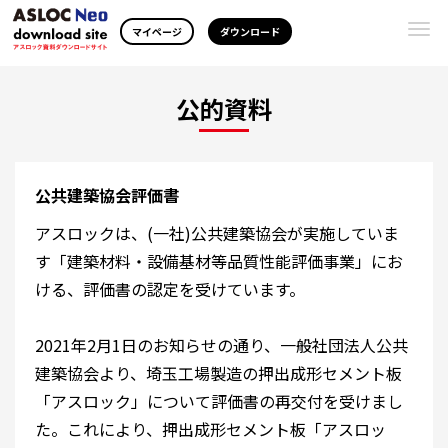
Togg
マイページ
ダウンロード
navi
公的資料
公共建築協会評価書
アスロックは、(一社)公共建築協会が実施していま
す「建築材料・設備基材等品質性能評価事業」にお
ける、評価書の認定を受けています。
2021年2月1日のお知らせの通り、一般社団法人公共
建築協会より、埼玉工場製造の押出成形セメント板
「アスロック」について評価書の再交付を受けまし
た。これにより、押出成形セメント板「アスロッ