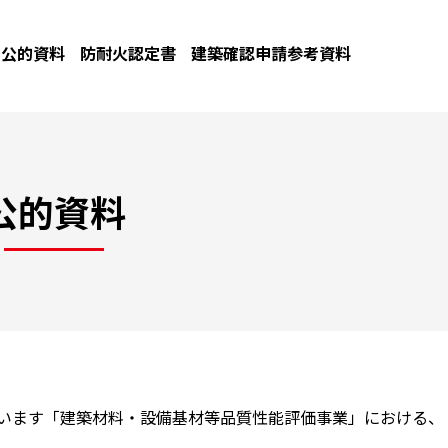
公的資料
防耐火認定書
建築確認申請参考資料
公的資料
ています「建築材料・設備基材等品質性能評価事業」における、