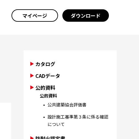
マイページ
ダウンロード
カタログ
CADデータ
公的資料
公的資料
公共建築協会評価書
設計施工基準第３条に係る確認
について
防耐火認定書