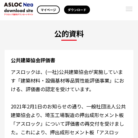
Togg
マイページ
ダウンロード
navi
公的資料
公共建築協会評価書
アスロックは、(一社)公共建築協会が実施していま
す「建築材料・設備基材等品質性能評価事業」にお
ける、評価書の認定を受けています。
2021年2月1日のお知らせの通り、一般社団法人公共
建築協会より、埼玉工場製造の押出成形セメント板
「アスロック」について評価書の再交付を受けまし
た。これにより、押出成形セメント板「アスロッ