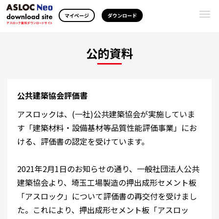
Togg
マイページ
ダウンロード
navi
公的資料
公共建築協会評価書
アスロックは、(一社)公共建築協会が実施していま
す「建築材料・設備基材等品質性能評価事業」にお
ける、評価書の認定を受けています。
2021年2月1日のお知らせの通り、一般社団法人公共
建築協会より、埼玉工場製造の押出成形セメント板
「アスロック」について評価書の再交付を受けまし
た。これにより、押出成形セメント板「アスロッ